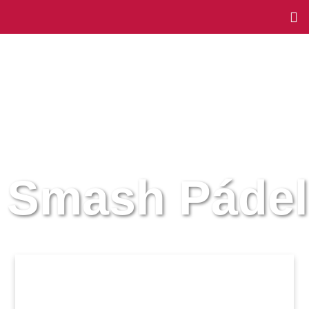
Smash Pádel