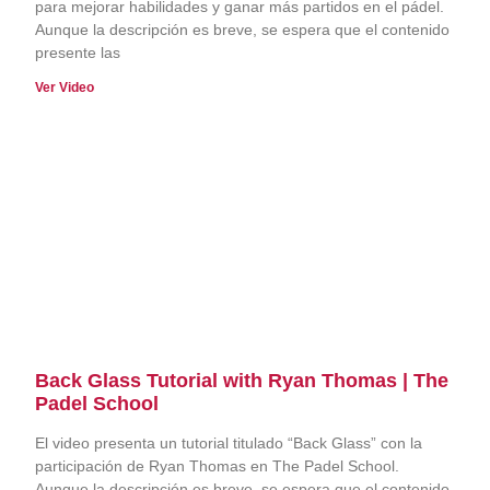
para mejorar habilidades y ganar más partidos en el pádel.
Aunque la descripción es breve, se espera que el contenido
presente las
Ver Video
Back Glass Tutorial with Ryan Thomas | The
Padel School
El video presenta un tutorial titulado “Back Glass” con la
participación de Ryan Thomas en The Padel School.
Aunque la descripción es breve, se espera que el contenido