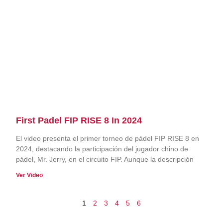
First Padel FIP RISE 8 In 2024
El video presenta el primer torneo de pádel FIP RISE 8 en
2024, destacando la participación del jugador chino de
pádel, Mr. Jerry, en el circuito FIP. Aunque la descripción
Ver Video
1
2
3
4
5
6