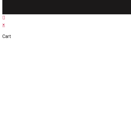
×
Cart