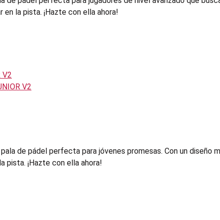
la de pádel perfecta para jugadores de nivel avanzado que buscan
en la pista. ¡Hazte con ella ahora!
la de pádel perfecta para jóvenes promesas. Con un diseño mod
a pista. ¡Hazte con ella ahora!