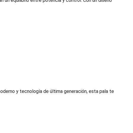
 un equilibrio entre potencia y control. Con un diseño
erno y tecnología de última generación, esta pala te