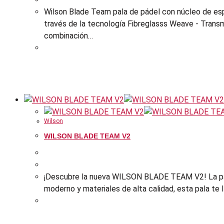
Wilson Blade Team pala de pádel con núcleo de esp
través de la tecnología Fibreglasss Weave - Transmi
combinación…
Wilson
WILSON BLADE TEAM V2
¡Descubre la nueva WILSON BLADE TEAM V2! La pala 
moderno y materiales de alta calidad, esta pala te ll