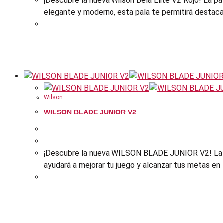
¡Descubre la nueva Wilson Bela Elite V2 Rojo! La pa
elegante y moderno, esta pala te permitirá destacar 
Wilson
WILSON BLADE JUNIOR V2
¡Descubre la nueva WILSON BLADE JUNIOR V2! La pa
ayudará a mejorar tu juego y alcanzar tus metas en l