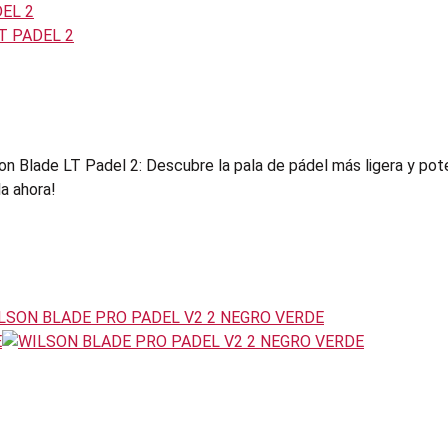
son Blade LT Padel 2: Descubre la pala de pádel más ligera y pot
la ahora!